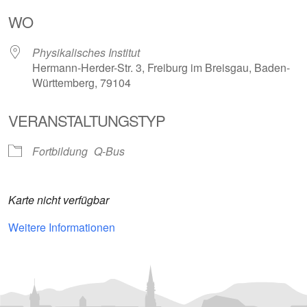
ICS herunterladen
Google Kalender
iCalendar
Office 365
Outlook Live
WO
Physikalisches Institut
Hermann-Herder-Str. 3, Freiburg im Breisgau, Baden-
Württemberg, 79104
VERANSTALTUNGSTYP
Fortbildung
Q-Bus
Karte nicht verfügbar
Weitere Informationen