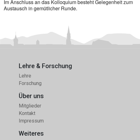
Im Anschluss an das Kolloquium besteht Gelegenheit zum
Austausch in gemütlicher Runde.
Lehre & Forschung
Lehre
Forschung
Über uns
Mitglieder
Kontakt
Impressum
Weiteres