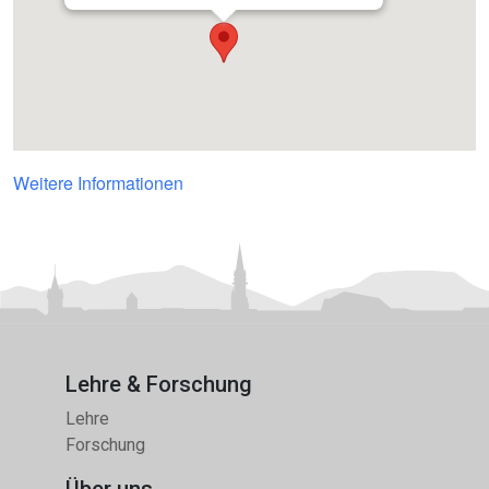
Weitere Informationen
Lehre & Forschung
Lehre
Forschung