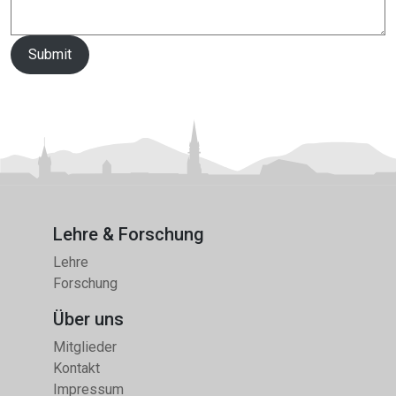
Submit
Lehre & Forschung
Lehre
Forschung
Über uns
Mitglieder
Kontakt
Impressum