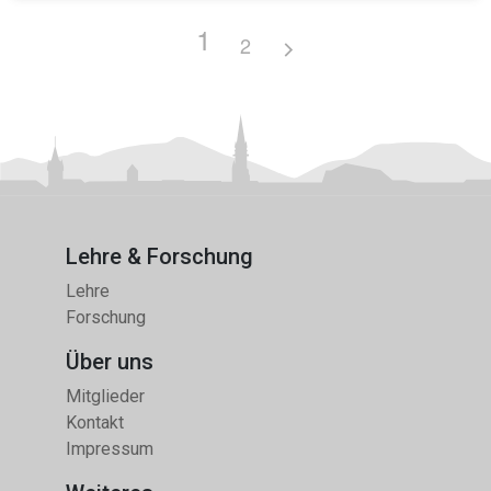
1
2
Lehre & Forschung
Lehre
Forschung
Über uns
Mitglieder
Kontakt
Impressum